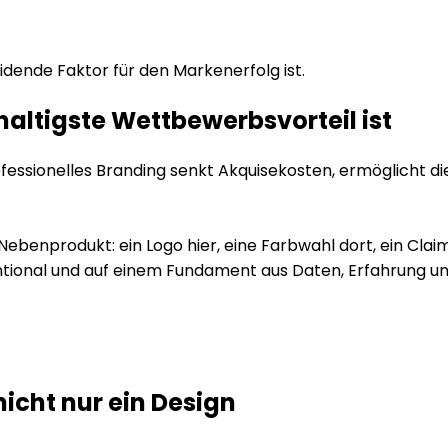
dende Faktor für den Markenerfolg ist.
altigste Wettbewerbsvorteil ist
rofessionelles Branding senkt Akquisekosten, ermöglicht
benprodukt: ein Logo hier, eine Farbwahl dort, ein Clai
tentional und auf einem Fundament aus Daten, Erfahrung u
nicht nur ein Design