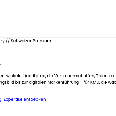
ory
//
Schweizer Premium
.
 Wir entwickeln Identitäten, die Vertrauen schaffen, Talen
ngsbild bis zur digitalen Markenführung – für KMU, die wa
g-Expertise entdecken