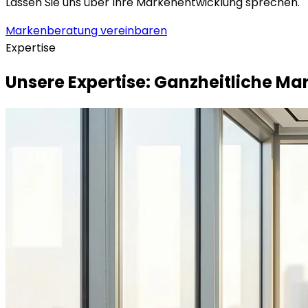
Lassen Sie uns über Ihre Markenentwicklung sprechen.
Markenberatung vereinbaren
Expertise
Unsere Expertise: Ganzheitliche M