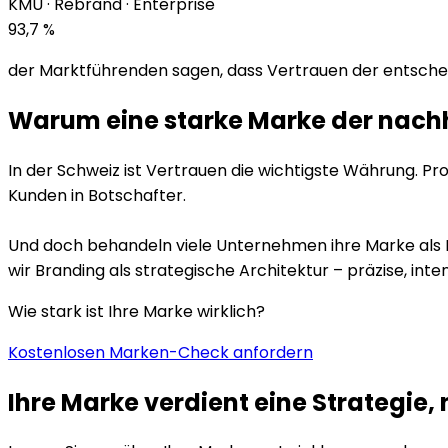
KMU · Rebrand · Enterprise
93,7 %
der Marktführenden sagen, dass Vertrauen der entschei
Warum eine starke Marke der nachh
In der Schweiz ist Vertrauen die wichtigste Währung. P
Kunden in Botschafter.
Und doch behandeln viele Unternehmen ihre Marke als Ne
wir Branding als strategische Architektur – präzise, in
Wie stark ist Ihre Marke wirklich?
Kostenlosen Marken-Check anfordern
Ihre Marke verdient eine Strategie, 