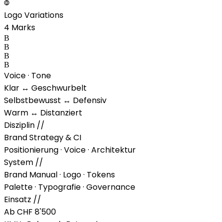
Logo Variations
4 Marks
B
B
B
B
Voice · Tone
Klar
↔ Geschwurbelt
Selbstbewusst
↔ Defensiv
Warm
↔ Distanziert
Disziplin
//
Brand Strategy & CI
Positionierung · Voice · Architektur
System
//
Brand Manual · Logo · Tokens
Palette · Typografie · Governance
Einsatz
//
Ab CHF 8'500