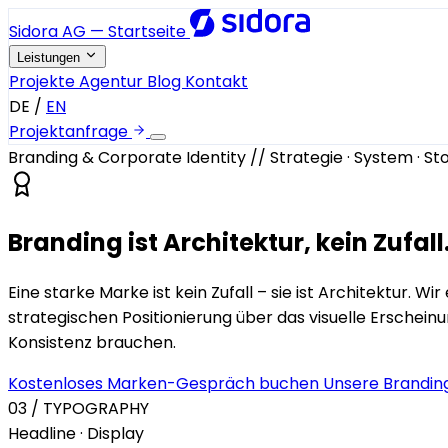
Sidora AG — Startseite
Leistungen
Projekte
Agentur
Blog
Kontakt
DE
/
EN
Projektanfrage
Branding & Corporate Identity
//
Strategie · System · St
Branding ist Architektur,
kein Zufall
Eine starke Marke ist kein Zufall – sie ist Architektur.
strategischen Positionierung über das visuelle Erscheinu
Konsistenz brauchen.
Kostenloses Marken-Gespräch buchen
Unsere Brandin
03 / TYPOGRAPHY
Headline · Display