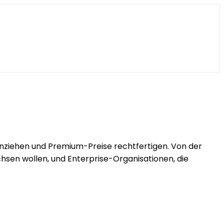
te anziehen und Premium-Preise rechtfertigen. Von der
chsen wollen, und Enterprise-Organisationen, die