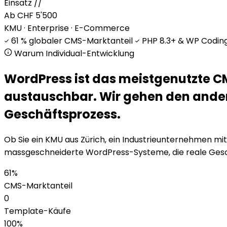
Einsatz
//
Ab CHF 5'500
KMU · Enterprise · E-Commerce
61 % globaler CMS-Marktanteil
PHP 8.3+ & WP Codin
Warum Individual-Entwicklung
WordPress ist das meistgenutzte C
austauschbar.
Wir gehen den ande
Geschäftsprozess.
Ob Sie ein KMU aus Zürich, ein Industrieunternehmen mit
massgeschneiderte WordPress-Systeme, die reale Ges
61%
CMS-Marktanteil
0
Template-Käufe
100%