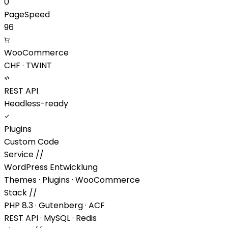
0
PageSpeed
96
WooCommerce
CHF · TWINT
REST API
Headless-ready
Plugins
Custom Code
Service
//
WordPress Entwicklung
Themes · Plugins · WooCommerce
Stack
//
PHP 8.3 · Gutenberg · ACF
REST API · MySQL · Redis