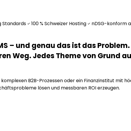
g Standards
100 % Schweizer Hosting
nDSG-konform a
MS –
und genau das ist das Problem.
ren Weg.
Jedes Theme von Grund auf,
 komplexen B2B-Prozessen oder ein Finanzinstitut mit höc
chäftsprobleme lösen und messbaren ROI erzeugen.