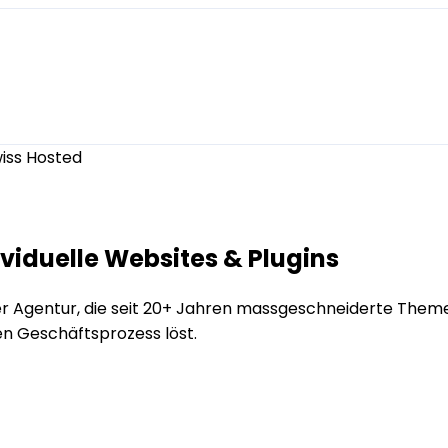
iss Hosted
ividuelle Websites & Plugins
er Agentur, die seit 20+ Jahren massgeschneiderte The
en Geschäftsprozess löst.