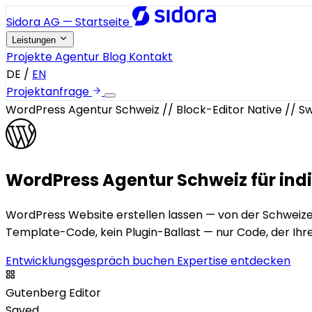
Sidora AG — Startseite
Leistungen
Projekte
Agentur
Blog
Kontakt
DE
/
EN
Projektanfrage
WordPress Agentur Schweiz
//
Block-Editor Native
//
Sw
WordPress Agentur Schweiz für
ind
WordPress Website erstellen lassen — von der Schweiz
Template-Code, kein Plugin-Ballast — nur Code, der Ihr
Entwicklungsgespräch buchen
Expertise entdecken
Gutenberg Editor
Saved