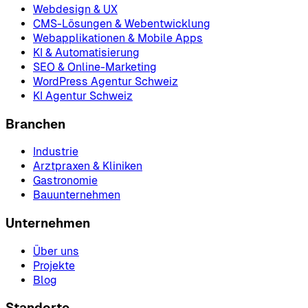
Webdesign & UX
CMS-Lösungen & Webentwicklung
Webapplikationen & Mobile Apps
KI & Automatisierung
SEO & Online-Marketing
WordPress Agentur Schweiz
KI Agentur Schweiz
Branchen
Industrie
Arztpraxen & Kliniken
Gastronomie
Bauunternehmen
Unternehmen
Über uns
Projekte
Blog
Standorte