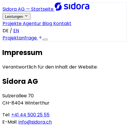
Sidora AG — Startseite
Leistungen
Projekte
Agentur
Blog
Kontakt
DE
/
EN
Projektanfrage
Impressum
Verantwortlich für den Inhalt der Website:
Sidora AG
Sulzerallee 70
CH-8404 Winterthur
Tel:
+41 44 500 25 55
E-Mail:
info@sidora.ch