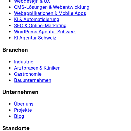
Webdesign & UX
CMS-Lösungen & Webentwicklung
Webapplikationen & Mobile Apps
KI & Automatisierung
SEO & Online-Marketing
WordPress Agentur Schweiz
KI Agentur Schweiz
Branchen
Industrie
Arztpraxen & Kliniken
Gastronomie
Bauunternehmen
Unternehmen
Über uns
Projekte
Blog
Standorte