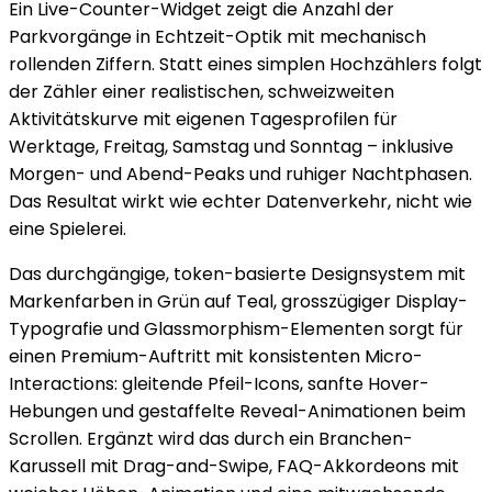
Ein Live-Counter-Widget zeigt die Anzahl der
Parkvorgänge in Echtzeit-Optik mit mechanisch
rollenden Ziffern. Statt eines simplen Hochzählers folgt
der Zähler einer realistischen, schweizweiten
Aktivitätskurve mit eigenen Tagesprofilen für
Werktage, Freitag, Samstag und Sonntag – inklusive
Morgen- und Abend-Peaks und ruhiger Nachtphasen.
Das Resultat wirkt wie echter Datenverkehr, nicht wie
eine Spielerei.
Das durchgängige, token-basierte Designsystem mit
Markenfarben in Grün auf Teal, grosszügiger Display-
Typografie und Glassmorphism-Elementen sorgt für
einen Premium-Auftritt mit konsistenten Micro-
Interactions: gleitende Pfeil-Icons, sanfte Hover-
Hebungen und gestaffelte Reveal-Animationen beim
Scrollen. Ergänzt wird das durch ein Branchen-
Karussell mit Drag-and-Swipe, FAQ-Akkordeons mit