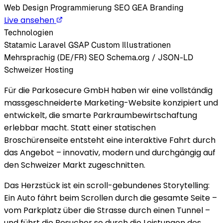
Web
Design
Programmierung
SEO
GEA
Branding
Live ansehen
Technologien
Statamic
Laravel
GSAP
Custom Illustrationen
Mehrsprachig (DE/FR)
SEO
Schema.org / JSON-LD
Schweizer Hosting
Für die Parkosecure GmbH haben wir eine vollständig
massgeschneiderte Marketing-Website konzipiert und
entwickelt, die smarte Parkraumbewirtschaftung
erlebbar macht. Statt einer statischen
Broschürenseite entsteht eine interaktive Fahrt durch
das Angebot – innovativ, modern und durchgängig auf
den Schweizer Markt zugeschnitten.
Das Herzstück ist ein scroll-gebundenes Storytelling:
Ein Auto fährt beim Scrollen durch die gesamte Seite –
vom Parkplatz über die Strasse durch einen Tunnel –
und führt die Besucher so durch die Leistungen des