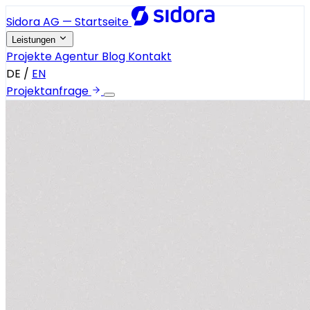
Sidora AG — Startseite
Leistungen
Projekte
Agentur
Blog
Kontakt
DE
/
EN
Projektanfrage