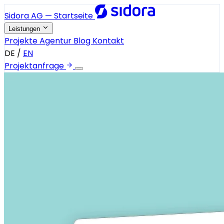
Sidora AG — Startseite
Leistungen
Projekte
Agentur
Blog
Kontakt
DE
/
EN
Projektanfrage