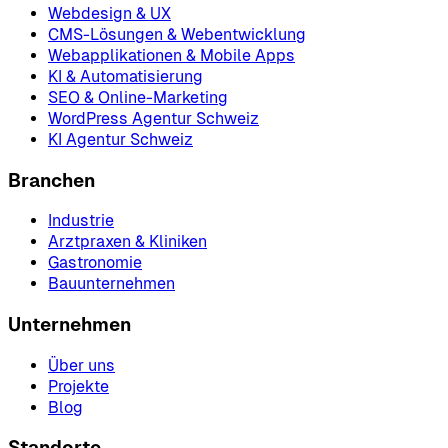
Webdesign & UX
CMS-Lösungen & Webentwicklung
Webapplikationen & Mobile Apps
KI & Automatisierung
SEO & Online-Marketing
WordPress Agentur Schweiz
KI Agentur Schweiz
Branchen
Industrie
Arztpraxen & Kliniken
Gastronomie
Bauunternehmen
Unternehmen
Über uns
Projekte
Blog
Standorte