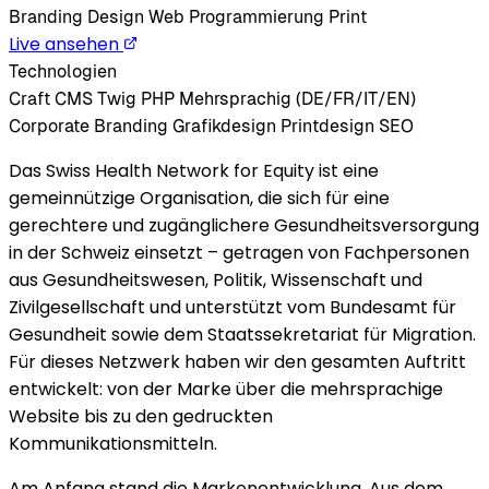
Branding
Design
Web
Programmierung
Print
Live ansehen
Technologien
Craft CMS
Twig
PHP
Mehrsprachig (DE/FR/IT/EN)
Corporate Branding
Grafikdesign
Printdesign
SEO
Das Swiss Health Network for Equity ist eine
gemeinnützige Organisation, die sich für eine
gerechtere und zugänglichere Gesundheitsversorgung
in der Schweiz einsetzt – getragen von Fachpersonen
aus Gesundheitswesen, Politik, Wissenschaft und
Zivilgesellschaft und unterstützt vom Bundesamt für
Gesundheit sowie dem Staatssekretariat für Migration.
Für dieses Netzwerk haben wir den gesamten Auftritt
entwickelt: von der Marke über die mehrsprachige
Website bis zu den gedruckten
Kommunikationsmitteln.
Am Anfang stand die Markenentwicklung. Aus dem